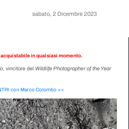
sabato, 2 Dicembre 2023
 acquistabile in qualsiasi momento.
fo
, vincitore del
Wildlife Photographer of the Year
ONTRI con Marco Colombo <<