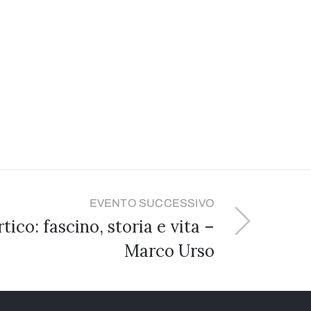
EVENTO SUCCESSIVO
tico: fascino, storia e vita –
Marco Urso