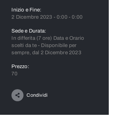
Inizio e Fine:
2 Dicembre 2023 - 0:00 - 0:00
Sede e Durata:
In differita (7 ore) Data e Orario
scelti da te - Disponibile per
sempre, dal 2 Dicembre 2023
Prezzo:
70
Condividi