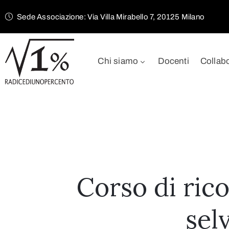
Sede Associazione: Via Villa Mirabello 7, 20125 Milano
Chi siamo
Docenti
Collab
Corso di ric
sel