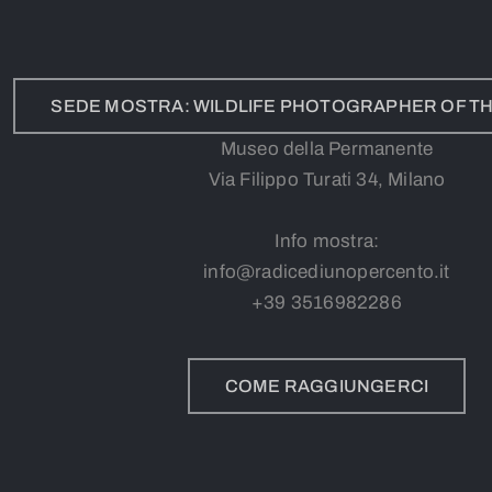
SEDE MOSTRA: WILDLIFE PHOTOGRAPHER OF TH
Museo della Permanente
Via Filippo Turati 34, Milano
Info mostra:
info@radicediunopercento.it
+39
3
516982286
COME RAGGIUNGERCI