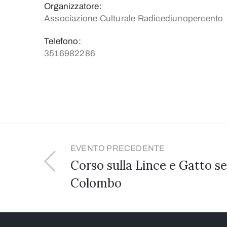
Organizzatore:
Associazione Culturale Radicediunopercento
Telefono:
3516982286
EVENTO PRECEDENTE
Corso sulla Lince e Gatto s
Colombo
Wildlife Photographer of