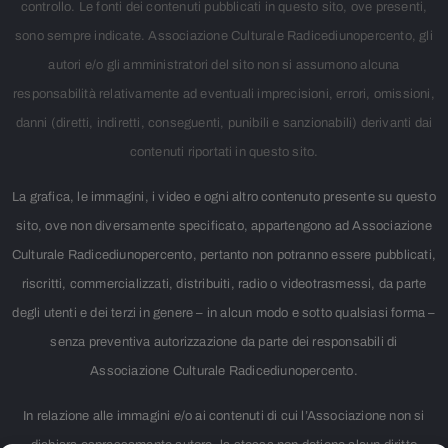
controllo. Le fonti dei contenuti pubblicati in questo sito, ove presenti,
sono sempre indicate. Associazione Culturale Radicediunopercento, gli
autori e/o gli amministratori del sito non si assumono alcuna
responsabilità relativamente ad eventuali imprecisioni, errori, omissioni,
danni (diretti, indiretti, conseguenti, punibili e sanzionabili) derivanti dai
contenuti riportati in questo sito.
La grafica, le immagini, i video e ogni altro contenuto presente su questo
sito, ove non diversamente specificato, appartengono ad Associazione
Culturale Radicediunopercento, pertanto non potranno essere pubblicati,
riscritti, commercializzati, distribuiti, radio o videotrasmessi, da parte
degli utenti e dei terzi in genere – in alcun modo e sotto qualsiasi forma –
senza preventiva autorizzazione da parte dei responsabili di
Associazione Culturale Radicediunopercento.
In relazione alle immagini e/o ai contenuti di cui l’Associazione non si
dichiara espressamente autore, la stessa non detiene alcun diritto