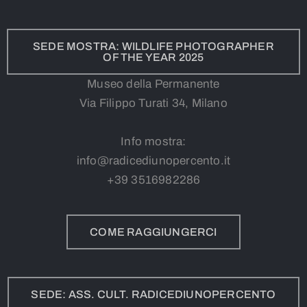
SEDE MOSTRA: WILDLIFE PHOTOGRAPHER
OF THE YEAR 2025
Museo della Permanente
Via Filippo Turati 34, Milano
Info mostra:
info@radicediunopercento.it
+39
3
516982286
COME RAGGIUNGERCI
SEDE: ASS. CULT. RADICEDIUNOPERCENTO