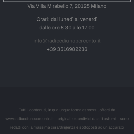
Via Villa Mirabello 7, 20125 Milano
Orari: dal lunedì al venerdì
dalle ore 8.30 alle 17.00
info@radicediunopercento.it
+39
3
516982286
Tutti i contenuti, in qualunque forma espressi, offerti da
www.radicediunopercento.it – originali o condivisi da siti esterni – sono
redatti con la massima cura/diligenza e sottoposti ad un accurato