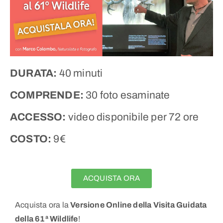
DURATA:
40 minuti
COMPRENDE:
30 foto esaminate
ACCESSO:
video disponibile per 72 ore
COSTO:
9€
ACQUISTA ORA
Acquista ora la
Versione Online della Visita Guidata
della 61ª Wildlife
!