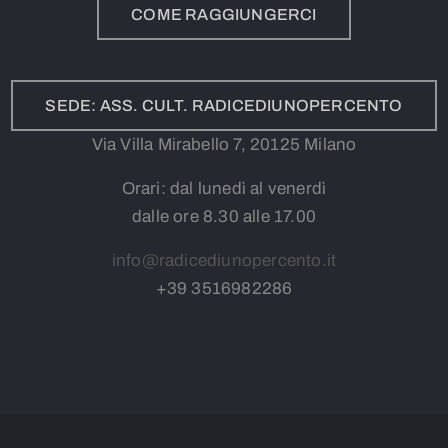
COME RAGGIUNGERCI
SEDE: ASS. CULT. RADICEDIUNOPERCENTO
Via Villa Mirabello 7, 20125 Milano
Orari: dal lunedì al venerdì
dalle ore 8.30 alle 17.00
info@radicediunopercento.it
+39
3
516982286