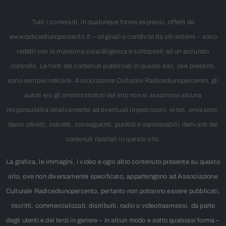
Tutti i contenuti, in qualunque forma espressi, offerti da
www.radicediunopercento.it – originali o condivisi da siti esterni – sono
redatti con la massima cura/diligenza e sottoposti ad un accurato
controllo. Le fonti dei contenuti pubblicati in questo sito, ove presenti,
sono sempre indicate. Associazione Culturale Radicediunopercento, gli
autori e/o gli amministratori del sito non si assumono alcuna
responsabilità relativamente ad eventuali imprecisioni, errori, omissioni,
danni (diretti, indiretti, conseguenti, punibili e sanzionabili) derivanti dai
contenuti riportati in questo sito.
La grafica, le immagini, i video e ogni altro contenuto presente su questo
sito, ove non diversamente specificato, appartengono ad Associazione
Culturale Radicediunopercento, pertanto non potranno essere pubblicati,
riscritti, commercializzati, distribuiti, radio o videotrasmessi, da parte
degli utenti e dei terzi in genere – in alcun modo e sotto qualsiasi forma –