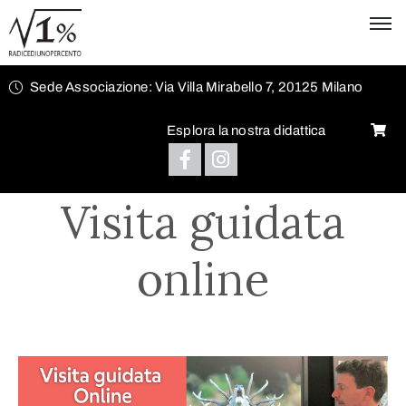
Sede Associazione: Via Villa Mirabello 7, 20125 Milano
Esplora la nostra didattica
Visita guidata
online