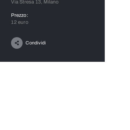
Via Stresa 13, Milano
Prezzo:
12 euro
Condividi