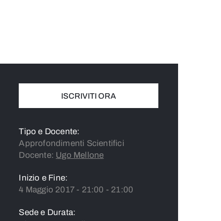
ISCRIVITI ORA
Tipo e Docente:
Approfondimenti Scientifici
Docente:
Ugo Mellone
Inizio e Fine:
4 Maggio 2017 - 21:00 - 21:00
Sede e Durata: