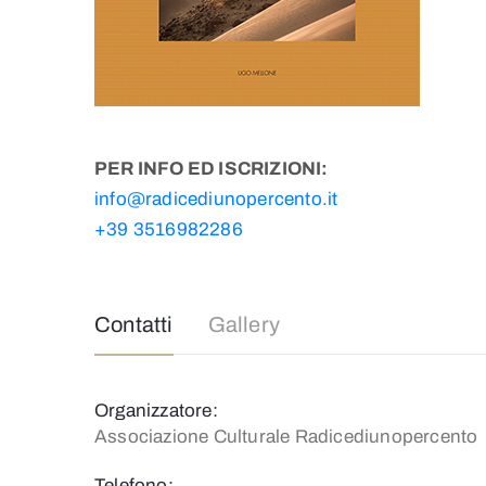
PER INFO ED ISCRIZIONI:
info@radicediunopercento.it
+39 3516982286
Contatti
Gallery
Organizzatore:
Associazione Culturale Radicediunopercento
Telefono: