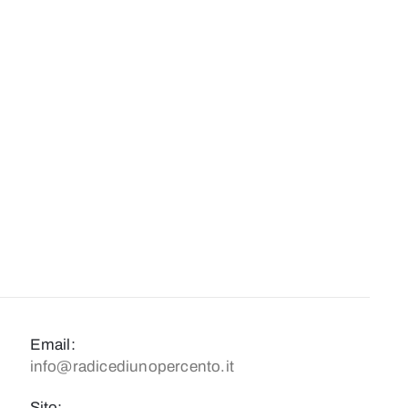
Email:
info@radicediunopercento.it
Sito: