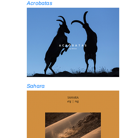
Acrobatas
Sahara