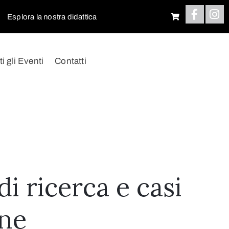
Esplora la nostra didattica
ti gli Eventi
Contatti
i ricerca e casi
one