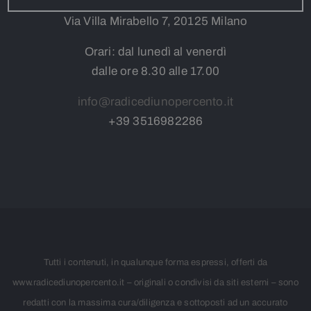
Via Villa Mirabello 7, 20125 Milano
Orari: dal lunedì al venerdì
dalle ore 8.30 alle 17.00
info@radicediunopercento.it
+39
3
516982286
Tutti i contenuti, in qualunque forma espressi, offerti da
www.radicediunopercento.it – originali o condivisi da siti esterni – sono
redatti con la massima cura/diligenza e sottoposti ad un accurato