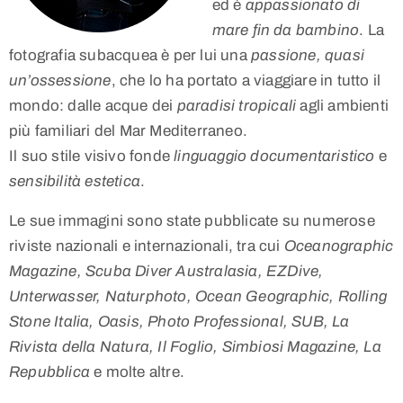
ed è
appassionato di
mare fin da bambino
. La
fotografia subacquea è per lui una
passione, quasi
un’ossessione
, che lo ha portato a viaggiare in tutto il
mondo: dalle acque dei
paradisi tropicali
agli ambienti
più familiari del Mar Mediterraneo.
Il suo stile visivo fonde
linguaggio documentaristico
e
sensibilità estetica
.
Le sue immagini sono state pubblicate su numerose
riviste nazionali e internazionali, tra cui
Oceanographic
Magazine, Scuba Diver Australasia, EZDive,
Unterwasser, Naturphoto, Ocean Geographic, Rolling
Stone Italia, Oasis, Photo Professional, SUB, La
Rivista della Natura, Il Foglio, Simbiosi Magazine, La
Repubblica
e molte altre.