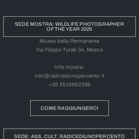
SEDE MOSTRA: WILDLIFE PHOTOGRAPHER
OF THE YEAR 2025
Museo della Permanente
Via Filippo Turati 34, Milano
Info mostra:
info@radicediunopercento.it
+39
3
516982286
COME RAGGIUNGERCI
SEDE: ASS. CULT. RADICEDIUNOPERCENTO