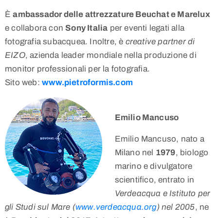
È
ambassador delle attrezzature Beuchat e Marelux
e collabora con
Sony Italia
per eventi legati alla
fotografia subacquea. Inoltre, è
creative partner di
EIZO
, azienda leader mondiale nella produzione di
monitor professionali per la fotografia.
Sito web:
www.pietroformis.com
Emilio Mancuso
Emilio Mancuso, nato a
Milano nel
1979
, biologo
marino e divulgatore
scientifico, entrato in
Verdeacqua e Istituto per
gli Studi sul Mare (
www.verdeacqua.org
) nel 2005
, ne