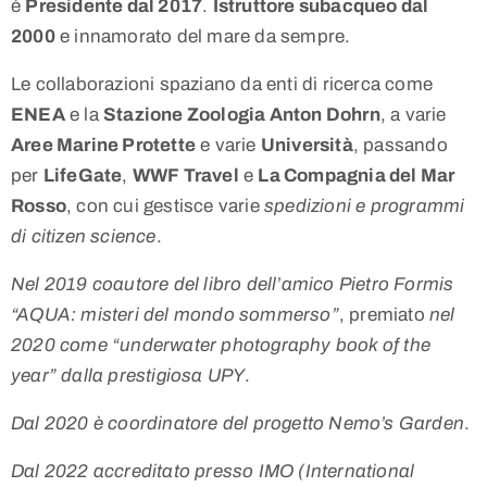
è
Presidente dal 2017
.
Istruttore subacqueo dal
2000
e innamorato del mare da sempre.
Le collaborazioni spaziano da enti di ricerca come
ENEA
e la
Stazione Zoologia Anton Dohrn
, a varie
Aree Marine Protette
e varie
Università
, passando
per
LifeGate
,
WWF Travel
e
La Compagnia del Mar
Rosso
, con cui gestisce varie
spedizioni e programmi
di citizen science
.
Nel 2019 coautore del libro dell’amico Pietro Formis
“AQUA: misteri del mondo sommerso”
, premiato
nel
2020 come “underwater photography book of the
year” dalla prestigiosa UPY
.
Dal 2020 è coordinatore del progetto Nemo’s Garden
.
Dal 2022 accreditato presso IMO (International