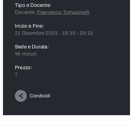
Tipo e Docente:
Docente:
Francesco Tomasinelli
Inizio e Fine:
21 Dicembre 2023 - 19:30 - 20:15
Sede e Durata:
45 minuti
Prezzo:
7
Condividi