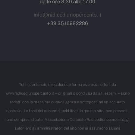
dalle ore 8.30 alle 17.00
info@radicediunopercento.it
+39
3
516982286
Tutti i contenuti, in qualunque forma espressi, offerti da
www.radicediunopercento.it – originali o condivisi da siti esterni – sono
redatti con la massima cura/diligenza e sottoposti ad un accurato
controllo. Le fonti dei contenuti pubblicati in questo sito, ove presenti,
sono sempre indicate. Associazione Culturale Radicediunopercento, gli
autori e/o gli amministratori del sito non si assumono alcuna