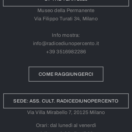
Museo della Permanente
Via Filippo Turati 34, Milano
Info mostra:
info@radicediunopercento.it
+39
3
516982286
COME RAGGIUNGERCI
SEDE: ASS. CULT. RADICEDIUNOPERCENTO
Via Villa Mirabello 7, 20125 Milano
Orari: dal lunedì al venerdì