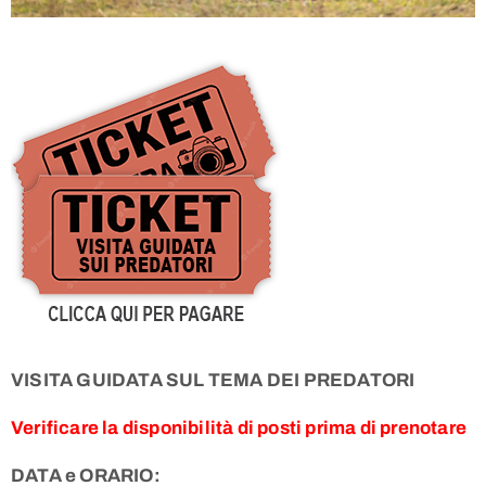
VISITA GUIDATA SUL TEMA DEI PREDATORI
Verificare la disponibilità di posti prima di prenotare
DATA e ORARIO: