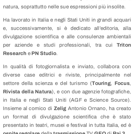
natura, soprattutto nelle sue espressioni più insolite.
Ha lavorato in Italia e negli Stati Uniti in grandi acquari
e, successivamente, si è dedicato all’editoria, alla
divulgazione scientifica e alle consulenze ambientali
per aziende e studi professionali, tra cui
Triton
Research
e
PN Studio
.
In qualità di fotogiornalista e inviato, collabora con
diverse case editrici e riviste, principalmente nel
settore della scienza e del turismo (
Touring
,
Focus
,
Rivista della Natura
), e con due agenzie fotografiche,
in Italia e negli Stati Uniti (AGF e Science Source).
Insieme al comico di
Zelig
Antonio Ornano, ha creato
un format di divulgazione scientifica che è stato
presentato in teatri, musei e festival in tutta Italia, ed è
ospite regolare
della
trasmissione
TV
GEO
di
Rai 3
.