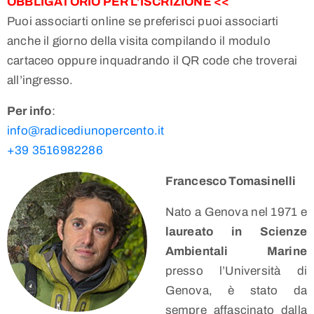
OBBLIGATORIO PER L’ISCRIZIONE <<
Puoi associarti online se preferisci puoi associarti
anche il giorno della visita compilando il modulo
cartaceo oppure inquadrando il QR code che troverai
all’ingresso.
Per info
:
info@radicediunopercento.it
+39 3516982286
Francesco Tomasinelli
Nato a Genova nel 1971 e
laureato in Scienze
Ambientali Marine
presso l’Università di
Genova, è stato da
sempre affascinato dalla