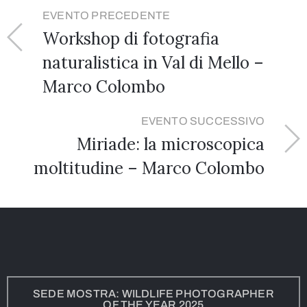
EVENTO PRECEDENTE
Workshop di fotografia
naturalistica in Val di Mello –
Marco Colombo
EVENTO SUCCESSIVO
Miriade: la microscopica
moltitudine – Marco Colombo
SEDE MOSTRA: WILDLIFE PHOTOGRAPHER
OF THE YEAR 2025