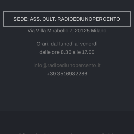
SEDE: ASS. CULT. RADICEDIUNOPERCENTO
Via Villa Mirabello 7, 20125 Milano
Orari: dal lunedì al venerdì
dalle ore 8.30 alle 17.00
info@radicediunopercento.it
+39
3
516982286