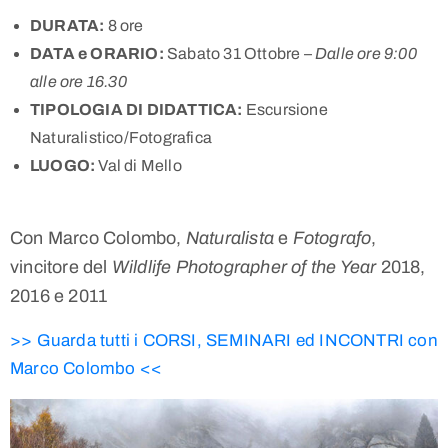
DURATA:
8 ore
DATA e ORARIO:
Sabato 31 Ottobre –
Dalle ore 9:00
alle ore 16.30
TIPOLOGIA DI DIDATTICA:
Escursione
Naturalistico/Fotografica
LUOGO:
Val di Mello
Con Marco Colombo,
Naturalista
e
Fotografo
,
vincitore del
Wildlife Photographer of the Year
2018,
2016 e 2011
>> Guarda tutti i CORSI, SEMINARI ed INCONTRI con
Marco Colombo <<