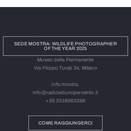
SEDE MOSTRA: WILDLIFE PHOTOGRAPHER
OF THE YEAR 2025
Museo della Permanente
Via Filippo Turati 34, Milano
Info mostra:
info@radicediunopercento.it
+39
3
516982286
COME RAGGIUNGERCI