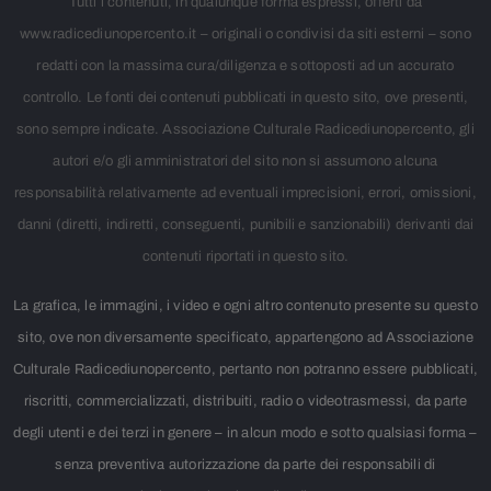
Tutti i contenuti, in qualunque forma espressi, offerti da
www.radicediunopercento.it – originali o condivisi da siti esterni – sono
redatti con la massima cura/diligenza e sottoposti ad un accurato
controllo. Le fonti dei contenuti pubblicati in questo sito, ove presenti,
sono sempre indicate. Associazione Culturale Radicediunopercento, gli
autori e/o gli amministratori del sito non si assumono alcuna
responsabilità relativamente ad eventuali imprecisioni, errori, omissioni,
danni (diretti, indiretti, conseguenti, punibili e sanzionabili) derivanti dai
contenuti riportati in questo sito.
La grafica, le immagini, i video e ogni altro contenuto presente su questo
sito, ove non diversamente specificato, appartengono ad Associazione
Culturale Radicediunopercento, pertanto non potranno essere pubblicati,
riscritti, commercializzati, distribuiti, radio o videotrasmessi, da parte
degli utenti e dei terzi in genere – in alcun modo e sotto qualsiasi forma –
senza preventiva autorizzazione da parte dei responsabili di