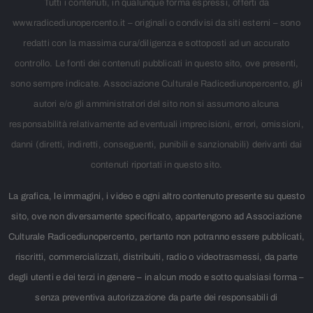
Tutti i contenuti, in qualunque forma espressi, offerti da
www.radicediunopercento.it – originali o condivisi da siti esterni – sono
redatti con la massima cura/diligenza e sottoposti ad un accurato
controllo. Le fonti dei contenuti pubblicati in questo sito, ove presenti,
sono sempre indicate. Associazione Culturale Radicediunopercento, gli
autori e/o gli amministratori del sito non si assumono alcuna
responsabilità relativamente ad eventuali imprecisioni, errori, omissioni,
danni (diretti, indiretti, conseguenti, punibili e sanzionabili) derivanti dai
contenuti riportati in questo sito.
La grafica, le immagini, i video e ogni altro contenuto presente su questo
sito, ove non diversamente specificato, appartengono ad Associazione
Culturale Radicediunopercento, pertanto non potranno essere pubblicati,
riscritti, commercializzati, distribuiti, radio o videotrasmessi, da parte
degli utenti e dei terzi in genere – in alcun modo e sotto qualsiasi forma –
senza preventiva autorizzazione da parte dei responsabili di