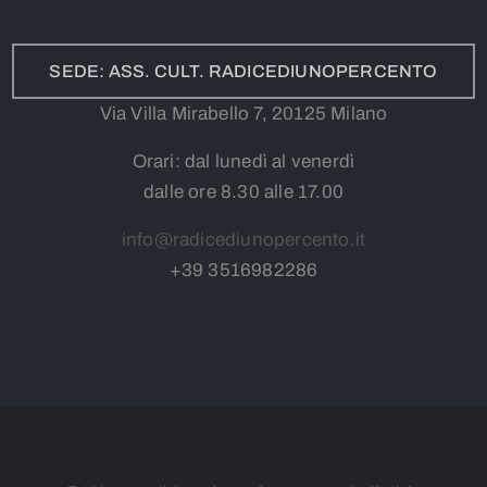
SEDE: ASS. CULT. RADICEDIUNOPERCENTO
Via Villa Mirabello 7, 20125 Milano
Orari: dal lunedì al venerdì
dalle ore 8.30 alle 17.00
info@radicediunopercento.it
+39
3
516982286