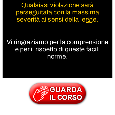
Qualsiasi violazione sarà
perseguitata con la massima
severità ai sensi della legge.
Vi ringraziamo per la comprensione
e per il rispetto di queste facili
norme.