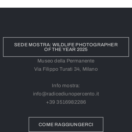
SEDE MOSTRA: WILDLIFE PHOTOGRAPHER
OF THE YEAR 2025
Museo della Permanente
Via Filippo Turati 34, Milano
Info mostra:
info@radicediunopercento.it
+39
3
516982286
COME RAGGIUNGERCI