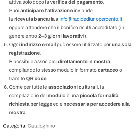
attiva solo dopo la
verifica del pagamento
.
Puoi
anticipare l’attivazione
inviando
la
ricevuta
bancaria
a
info@radicediunopercento.it
,
oppure attendere che il bonifico risulti accreditato (in
genere entro
2–3 giorni lavorativi
).
Ogni
indirizzo e-mail
può essere utilizzato per
una sola
registrazione
.
È possibile associarsi
direttamente in mostra
,
compilando lo stesso modulo in formato
cartaceo
o
tramite
QR code
.
Come per tutte le
associazioni culturali
, la
compilazione del
modulo
è una
piccola formalità
richiesta per legge
ed è
necessaria per accedere alla
mostra
.
Categoria:
Cataloghino