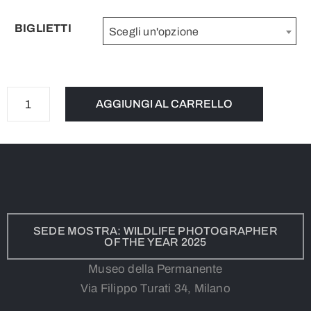
BIGLIETTI
Scegli un'opzione
AGGIUNGI AL CARRELLO
SEDE MOSTRA: WILDLIFE PHOTOGRAPHER
OF THE YEAR 2025
Museo della Permanente
Via Filippo Turati 34, Milano