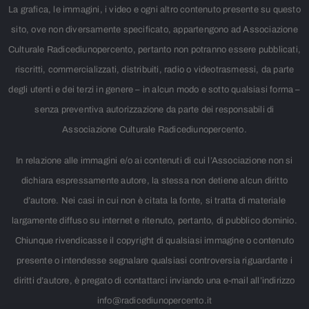
La grafica, le immagini, i video e ogni altro contenuto presente su questo
sito, ove non diversamente specificato, appartengono ad Associazione
Culturale Radicediunopercento, pertanto non potranno essere pubblicati,
riscritti, commercializzati, distribuiti, radio o videotrasmessi, da parte
degli utenti e dei terzi in genere – in alcun modo e sotto qualsiasi forma –
senza preventiva autorizzazione da parte dei responsabili di
Associazione Culturale Radicediunopercento.
In relazione alle immagini e/o ai contenuti di cui l’Associazione non si
dichiara espressamente autore, la stessa non detiene alcun diritto
d’autore. Nei casi in cui non è citata la fonte, si tratta di materiale
largamente diffuso su internet e ritenuto, pertanto, di pubblico dominio.
Chiunque rivendicasse il copyright di qualsiasi immagine o contenuto
presente o intendesse segnalare qualsiasi controversia riguardante i
diritti d’autore, è pregato di contattarci inviando una e-mail all’indirizzo
info@radicediunopercento.it