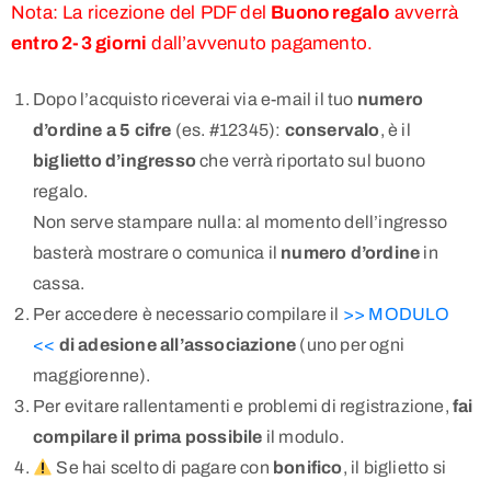
Nota: La ricezione del PDF del
Buono regalo
avverrà
entro 2-3 giorni
dall’avvenuto pagamento.
Dopo l’acquisto riceverai via e-mail il tuo
numero
d’ordine a 5 cifre
(es. #12345):
conservalo
, è il
biglietto d’ingresso
che verrà riportato sul buono
regalo.
Non serve stampare nulla: al momento dell’ingresso
basterà mostrare o comunica il
numero d’ordine
in
cassa.
Per accedere è necessario compilare il
>> MODULO
<<
di adesione all’associazione
(uno per ogni
maggiorenne).
Per evitare rallentamenti e problemi di registrazione,
fai
compilare il prima possibile
il modulo.
Se hai scelto di pagare con
bonifico
, il biglietto si