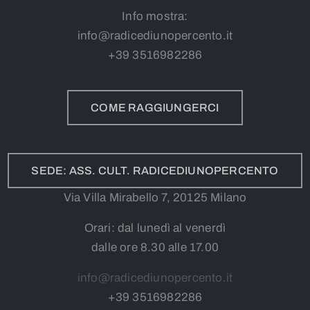
Info mostra:
info@radicediunopercento.it
+39
3
516982286
COME RAGGIUNGERCI
SEDE: ASS. CULT. RADICEDIUNOPERCENTO
Via Villa Mirabello 7, 20125 Milano
Orari: dal lunedì al venerdì
dalle ore 8.30 alle 17.00
info@radicediunopercento.it
+39
3
516982286