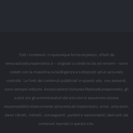
Tutti i contenuti, in qualunque forma espressi, offerti da
www.radicediunopercento.it – originali o condivisi da siti esterni – sono
redatti con la massima cura/diligenza e sottoposti ad un accurato
controllo. Le fonti dei contenuti pubblicati in questo sito, ove presenti,
sono sempre indicate. Associazione Culturale Radicediunopercento, gli
autori e/o gli amministratori del sito non si assumono alcuna
responsabilità relativamente ad eventuali imprecisioni, errori, omissioni,
danni (diretti, indiretti, conseguenti, punibili e sanzionabili) derivanti dai
contenuti riportati in questo sito.