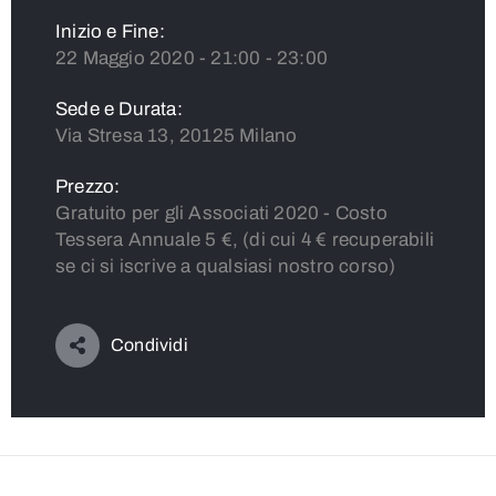
Inizio e Fine:
22 Maggio 2020 - 21:00 - 23:00
Sede e Durata:
Via Stresa 13, 20125 Milano
Prezzo:
Gratuito per gli Associati 2020 - Costo
Tessera Annuale 5 €, (di cui 4 € recuperabili
se ci si iscrive a qualsiasi nostro corso)
Condividi