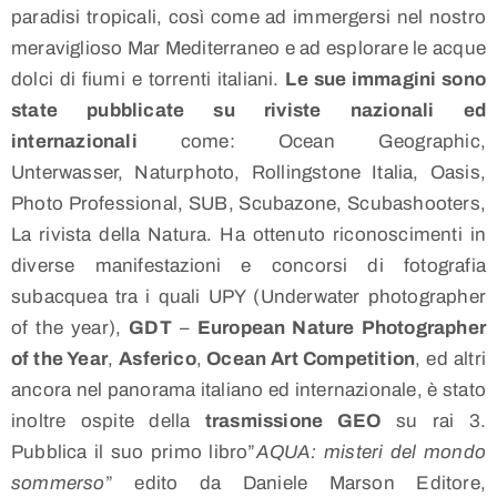
paradisi tropicali, così come ad immergersi nel nostro
meraviglioso Mar Mediterraneo e ad esplorare le acque
dolci di fiumi e torrenti italiani.
Le sue immagini sono
state pubblicate su riviste nazionali ed
internazionali
come: Ocean Geographic,
Unterwasser, Naturphoto, Rollingstone Italia, Oasis,
Photo Professional, SUB, Scubazone, Scubashooters,
La rivista della Natura. Ha ottenuto riconoscimenti in
diverse manifestazioni e concorsi di fotografia
subacquea tra i quali UPY (Underwater photographer
of the year),
GDT
–
European Nature Photographer
of the Year
,
Asferico
,
Ocean Art Competition
, ed altri
ancora nel panorama italiano ed internazionale, è stato
inoltre ospite della
trasmissione GEO
su rai 3.
Pubblica il suo primo libro”
AQUA: misteri del mondo
sommerso
” edito da Daniele Marson Editore,