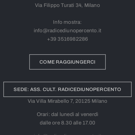
Via Filippo Turati 34, Milano
Info mostra:
info@radicediunopercento.it
+39
3
516982286
COME RAGGIUNGERCI
SEDE: ASS. CULT. RADICEDIUNOPERCENTO
Via Villa Mirabello 7, 20125 Milano
Orari: dal lunedì al venerdì
dalle ore 8.30 alle 17.00