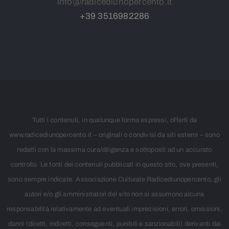
info@radicediunopercento.it
+39
3
516982286
Tutti i contenuti, in qualunque forma espressi, offerti da
www.radicediunopercento.it – originali o condivisi da siti esterni – sono
redatti con la massima cura/diligenza e sottoposti ad un accurato
controllo. Le fonti dei contenuti pubblicati in questo sito, ove presenti,
sono sempre indicate. Associazione Culturale Radicediunopercento, gli
autori e/o gli amministratori del sito non si assumono alcuna
responsabilità relativamente ad eventuali imprecisioni, errori, omissioni,
danni (diretti, indiretti, conseguenti, punibili e sanzionabili) derivanti dai