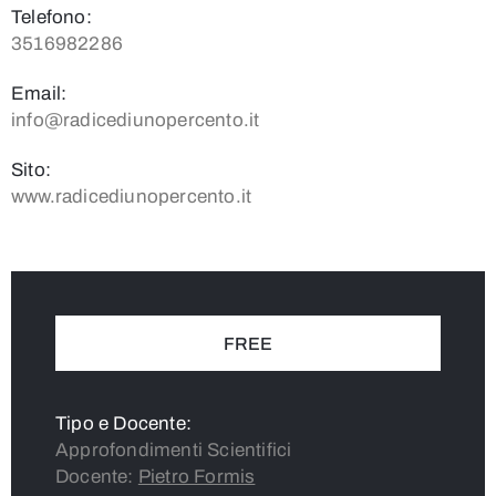
Telefono:
3516982286
Email:
info@radicediunopercento.it
Sito:
www.radicediunopercento.it
FREE
Tipo e Docente:
Approfondimenti Scientifici
Docente:
Pietro Formis