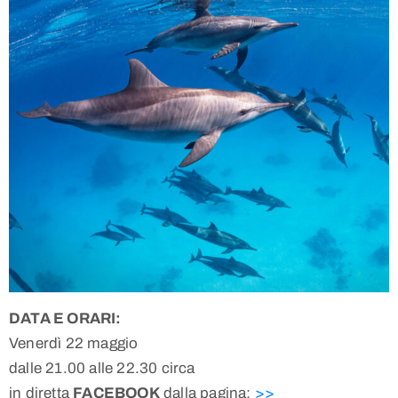
DATA E ORARI:
Venerdì 22 maggio
dalle 21.00 alle 22.30 circa
in diretta
FACEBOOK
dalla pagina:
>>