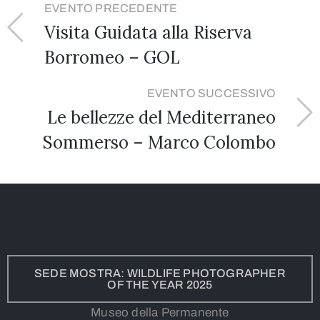
EVENTO PRECEDENTE
Visita Guidata alla Riserva
Borromeo – GOL
EVENTO SUCCESSIVO
Le bellezze del Mediterraneo
Sommerso – Marco Colombo
SEDE MOSTRA: WILDLIFE PHOTOGRAPHER
OF THE YEAR 2025
Museo della Permanente