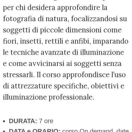
per chi desidera approfondire la
fotografia di natura, focalizzandosi su
soggetti di piccole dimensioni come
fiori, insetti, rettili e anfibi, imparando
le tecniche avanzate di illuminazione
e come avvicinarsi ai soggetti senza
stressarli. Il corso approfondisce l’uso
di attrezzature specifiche, obiettivi e
illuminazione professionale.
DURATA:
7 ore
DATA e ORARIO:
corso On demand, date