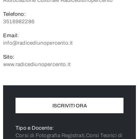
Associazione Culturale Radicediunopercento
Telefono:
3516982286
Email:
info@radicediunopercento.it
Sito:
www.radicediunopercento.it
ISCRIVITI ORA
Tipo e Docente:
Corsi di Fotografia Registrati,Corsi Teorici di