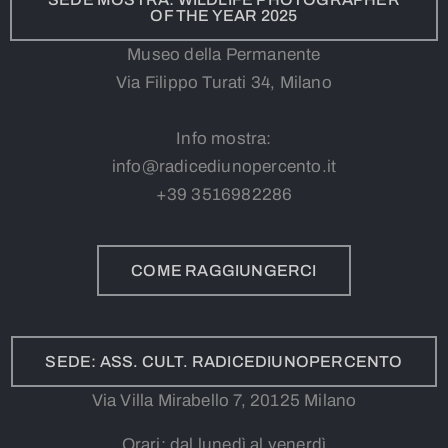
OF THE YEAR 2025
Museo della Permanente
Via Filippo Turati 34, Milano
Info mostra:
info@radicediunopercento.it
+39
3
516982286
COME RAGGIUNGERCI
SEDE: ASS. CULT. RADICEDIUNOPERCENTO
Via Villa Mirabello 7, 20125 Milano
Orari: dal lunedì al venerdì