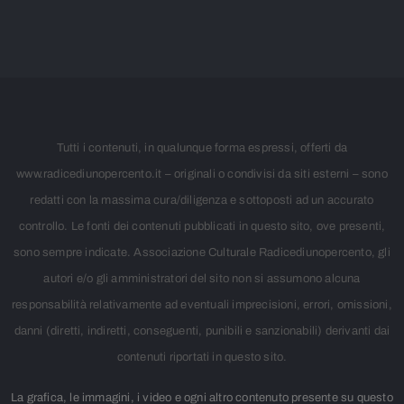
Tutti i contenuti, in qualunque forma espressi, offerti da
www.radicediunopercento.it – originali o condivisi da siti esterni – sono
redatti con la massima cura/diligenza e sottoposti ad un accurato
controllo. Le fonti dei contenuti pubblicati in questo sito, ove presenti,
sono sempre indicate. Associazione Culturale Radicediunopercento, gli
autori e/o gli amministratori del sito non si assumono alcuna
responsabilità relativamente ad eventuali imprecisioni, errori, omissioni,
danni (diretti, indiretti, conseguenti, punibili e sanzionabili) derivanti dai
contenuti riportati in questo sito.
La grafica, le immagini, i video e ogni altro contenuto presente su questo