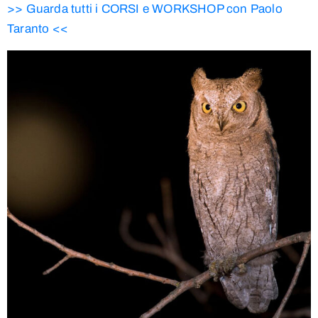
>> Guarda tutti i CORSI e WORKSHOP con Paolo
Taranto <<