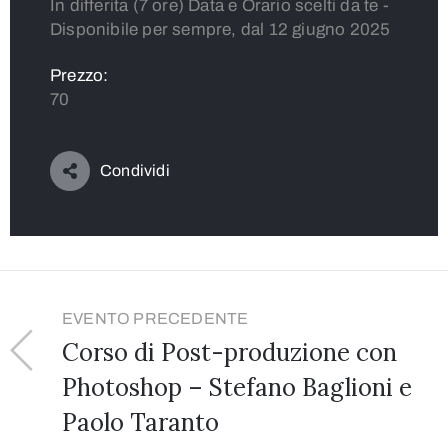
In differita (7 ore) Data e Orario scelti da te -
Disponibile per sempre, dal 12 giugno 2025
Prezzo:
70
Condividi
EVENTO PRECEDENTE
Corso di Post-produzione con
Photoshop – Stefano Baglioni e
Paolo Taranto