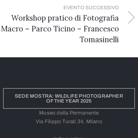
EVENTO SUCCESSIVO
Workshop pratico di Fotografia
Macro – Parco Ticino – Francesco
Tomasinelli
SEDE MOSTRA: WILDLIFE PHOTOGRAPHER
OF THE YEAR 2025
Museo della Permanente
Via Filippo Turati 34, Milano