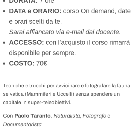
DURATA:
7 ore
DATA e ORARIO:
corso On demand, date
e orari scelti da te.
Sarai affiancato via e-mail dal docente.
ACCESSO:
con l’acquisto il corso rimarrà
disponibile per sempre.
COSTO:
70€
Tecniche e trucchi per avvicinare e fotografare la fauna
selvatica (Mammiferi e Uccelli) senza spendere un
capitale in super-teleobiettivi.
Con
Paolo Taranto
,
Naturalista
,
Fotografo
e
Documentarista