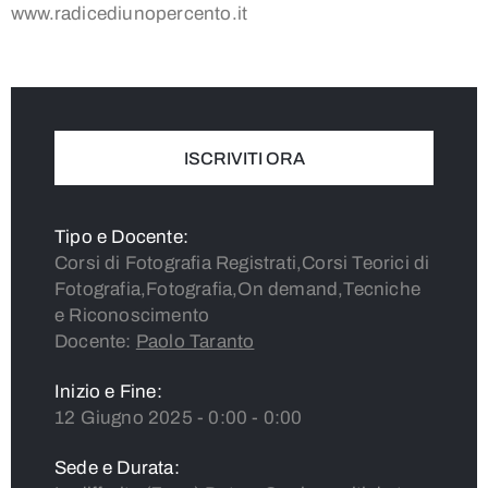
www.radicediunopercento.it
2 crediti formativi
ISCRIVITI ORA
Tipo e Docente:
Corsi di Fotografia Registrati,Corsi Teorici di
Fotografia,Fotografia,On demand,Tecniche
e Riconoscimento
Docente:
Paolo Taranto
Inizio e Fine:
12 Giugno 2025 - 0:00 - 0:00
Sede e Durata: