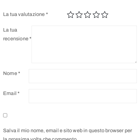
La tua valutazione
*
La tua
recensione
*
Nome
*
Email
*
Salva il mio nome, email e sito web in questo browser per
la prossima volta che commento.