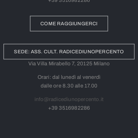
+39
3
516982286
COME RAGGIUNGERCI
SEDE: ASS. CULT. RADICEDIUNOPERCENTO
Via Villa Mirabello 7, 20125 Milano
Orari: dal lunedì al venerdì
dalle ore 8.30 alle 17.00
info@radicediunopercento.it
+39
3
516982286