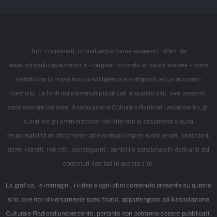
Tutti i contenuti, in qualunque forma espressi, offerti da
www.radicediunopercento.it – originali o condivisi da siti esterni – sono
redatti con la massima cura/diligenza e sottoposti ad un accurato
controllo. Le fonti dei contenuti pubblicati in questo sito, ove presenti,
sono sempre indicate. Associazione Culturale Radicediunopercento, gli
autori e/o gli amministratori del sito non si assumono alcuna
responsabilità relativamente ad eventuali imprecisioni, errori, omissioni,
danni (diretti, indiretti, conseguenti, punibili e sanzionabili) derivanti dai
contenuti riportati in questo sito.
La grafica, le immagini, i video e ogni altro contenuto presente su questo
sito, ove non diversamente specificato, appartengono ad Associazione
Culturale Radicediunopercento, pertanto non potranno essere pubblicati,