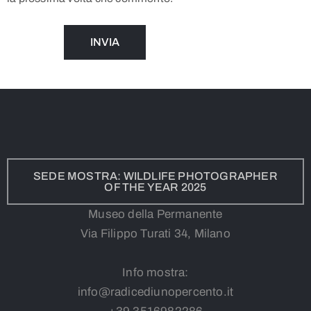
SEDE MOSTRA: WILDLIFE PHOTOGRAPHER
OF THE YEAR 2025
Museo della Permanente
Via Filippo Turati 34, Milano
Info mostra:
info@radicediunopercento.it