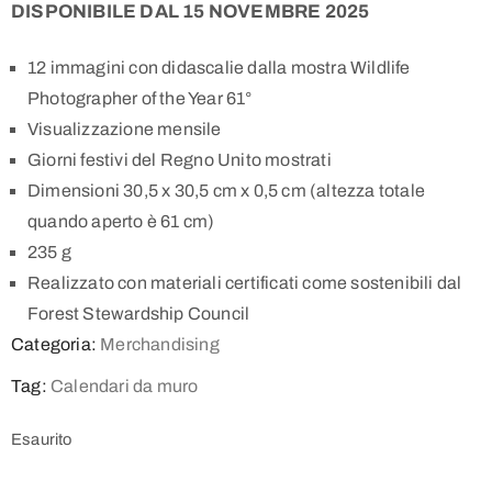
DISPONIBILE DAL 15 NOVEMBRE 2025
12 immagini con didascalie dalla mostra Wildlife
Photographer of the Year 61°
Visualizzazione mensile
Giorni festivi del Regno Unito mostrati
Dimensioni 30,5 x 30,5 cm x 0,5 cm (altezza totale
quando aperto è 61 cm)
235 g
Realizzato con materiali certificati come sostenibili dal
Forest Stewardship Council
Categoria:
Merchandising
Tag:
Calendari da muro
Esaurito