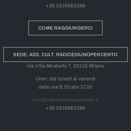
+39
3
516982286
COME RAGGIUNGERCI
SEDE: ASS. CULT. RADICEDIUNOPERCENTO
Via Villa Mirabello 7, 20125 Milano
Orari: dal lunedì al venerdì
dalle ore 8.30 alle 17.00
info@radicediunopercento.it
+39
3
516982286