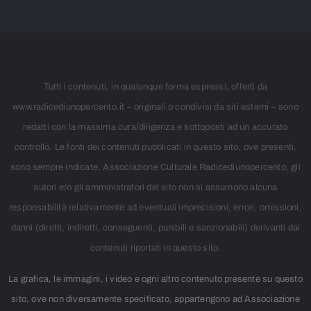
Tutti i contenuti, in qualunque forma espressi, offerti da
www.radicediunopercento.it – originali o condivisi da siti esterni – sono
redatti con la massima cura/diligenza e sottoposti ad un accurato
controllo. Le fonti dei contenuti pubblicati in questo sito, ove presenti,
sono sempre indicate. Associazione Culturale Radicediunopercento, gli
autori e/o gli amministratori del sito non si assumono alcuna
responsabilità relativamente ad eventuali imprecisioni, errori, omissioni,
danni (diretti, indiretti, conseguenti, punibili e sanzionabili) derivanti dai
contenuti riportati in questo sito.
La grafica, le immagini, i video e ogni altro contenuto presente su questo
sito, ove non diversamente specificato, appartengono ad Associazione