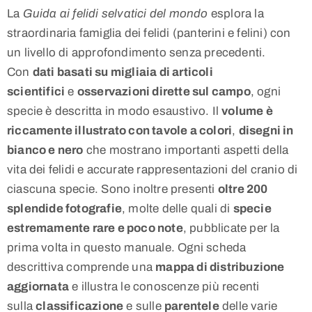
La
Guida ai felidi selvatici
del mondo
esplora la
straordinaria famiglia dei felidi (panterini e felini) con
un livello di approfondimento senza precedenti.
Con
dati basati su migliaia di articoli
scientifici
e
osservazioni dirette sul campo
, ogni
specie è descritta in modo esaustivo. Il
volume è
riccamente illustrato con tavole a colori
,
disegni in
bianco e nero
che mostrano importanti aspetti della
vita dei felidi e accurate rappresentazioni del cranio di
ciascuna specie. Sono inoltre presenti
oltre 200
splendide fotografie
, molte delle quali di
specie
estremamente rare e poco note
, pubblicate per la
prima volta in questo manuale. Ogni scheda
descrittiva comprende una
mappa di distribuzione
aggiornata
e illustra le conoscenze più recenti
sulla
classificazione
e sulle
parentele
delle varie