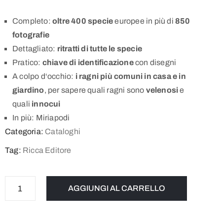
Completo:
oltre 400 specie
europee in più di
850
fotografie
Dettagliato:
ritratti di tutte le specie
Pratico:
chiave di identificazione
con disegni
A colpo d‘occhio:
i ragni più comuni in casa e in
giardino
, per sapere quali ragni sono
velenosi
e
quali
innocui
In più: Miriapodi
Categoria:
Cataloghi
Tag:
Ricca Editore
AGGIUNGI AL CARRELLO