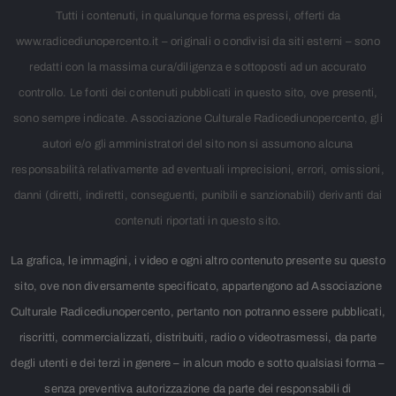
Tutti i contenuti, in qualunque forma espressi, offerti da
www.radicediunopercento.it – originali o condivisi da siti esterni – sono
redatti con la massima cura/diligenza e sottoposti ad un accurato
controllo. Le fonti dei contenuti pubblicati in questo sito, ove presenti,
sono sempre indicate. Associazione Culturale Radicediunopercento, gli
autori e/o gli amministratori del sito non si assumono alcuna
responsabilità relativamente ad eventuali imprecisioni, errori, omissioni,
danni (diretti, indiretti, conseguenti, punibili e sanzionabili) derivanti dai
contenuti riportati in questo sito.
La grafica, le immagini, i video e ogni altro contenuto presente su questo
sito, ove non diversamente specificato, appartengono ad Associazione
Culturale Radicediunopercento, pertanto non potranno essere pubblicati,
riscritti, commercializzati, distribuiti, radio o videotrasmessi, da parte
degli utenti e dei terzi in genere – in alcun modo e sotto qualsiasi forma –
senza preventiva autorizzazione da parte dei responsabili di