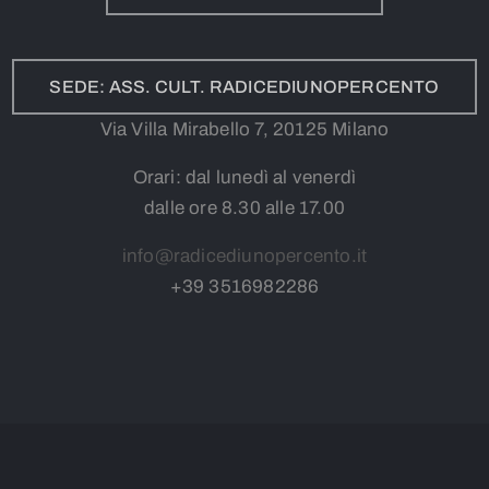
SEDE: ASS. CULT. RADICEDIUNOPERCENTO
Via Villa Mirabello 7, 20125 Milano
Orari: dal lunedì al venerdì
dalle ore 8.30 alle 17.00
info@radicediunopercento.it
+39
3
516982286