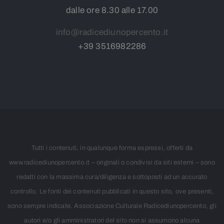
dalle ore 8.30 alle 17.00
info@radicediunopercento.it
+39
3
516982286
Tutti i contenuti, in qualunque forma espressi, offerti da
www.radicediunopercento.it – originali o condivisi da siti esterni – sono
redatti con la massima cura/diligenza e sottoposti ad un accurato
controllo. Le fonti dei contenuti pubblicati in questo sito, ove presenti,
sono sempre indicate. Associazione Culturale Radicediunopercento, gli
autori e/o gli amministratori del sito non si assumono alcuna