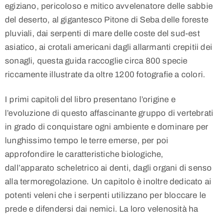
egiziano, pericoloso e mitico avvelenatore delle sabbie
del deserto, al gigantesco Pitone di Seba delle foreste
pluviali, dai serpenti di mare delle coste del sud-est
asiatico, ai crotali americani dagli allarmanti crepitii dei
sonagli, questa guida raccoglie circa 800 specie
riccamente illustrate da oltre 1200 fotografie a colori.
I primi capitoli del libro presentano l’origine e
l’evoluzione di questo affascinante gruppo di vertebrati
in grado di conquistare ogni ambiente e dominare per
lunghissimo tempo le terre emerse, per poi
approfondire le caratteristiche biologiche,
dall’apparato scheletrico ai denti, dagli organi di senso
alla termoregolazione. Un capitolo è inoltre dedicato ai
potenti veleni che i serpenti utilizzano per bloccare le
prede e difendersi dai nemici. La loro velenosità ha