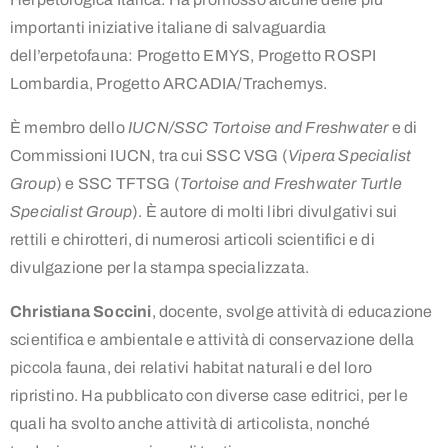
importanti iniziative italiane di salvaguardia
dell’erpetofauna: Progetto EMYS, Progetto ROSPI
Lombardia, Progetto ARCADIA/Trachemys.
È membro dello
IUCN/SSC Tortoise and Freshwater
e di
Commissioni IUCN, tra cui SSC VSG (
Vipera Specialist
Group
) e SSC TFTSG (
Tortoise and Freshwater Turtle
Specialist Group
). È autore di molti libri divulgativi sui
rettili e chirotteri, di numerosi articoli scientifici e di
divulgazione per la stampa specializzata.
Christiana Soccini
, docente, svolge attività di educazione
scientifica e ambientale e attività di conservazione della
piccola fauna, dei relativi habitat naturali e del loro
ripristino. Ha pubblicato con diverse case editrici, per le
quali ha svolto anche attività di articolista, nonché