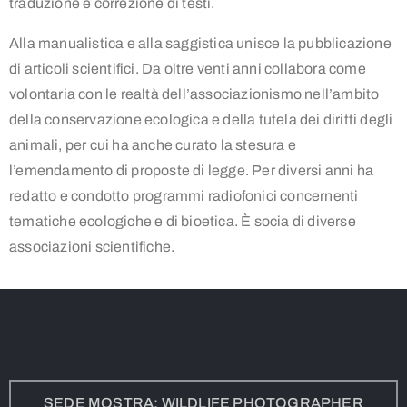
traduzione e correzione di testi.
Alla manualistica e alla saggistica unisce la pubblicazione
di articoli scientifici. Da oltre venti anni collabora come
volontaria con le realtà dell’associazionismo nell’ambito
della conservazione ecologica e della tutela dei diritti degli
animali, per cui ha anche curato la stesura e
l’emendamento di proposte di legge. Per diversi anni ha
redatto e condotto programmi radiofonici concernenti
tematiche ecologiche e di bioetica. È socia di diverse
associazioni scientifiche.
SEDE MOSTRA: WILDLIFE PHOTOGRAPHER