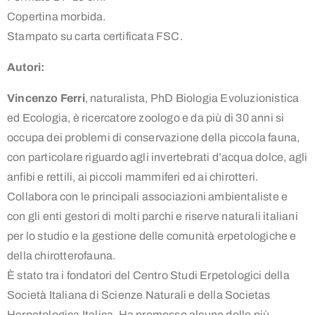
Copertina morbida.
Stampato su carta certificata FSC.
Autori:
Vincenzo Ferri
, naturalista, PhD Biologia Evoluzionistica
ed Ecologia, è ricercatore zoologo e da più di 30 anni si
occupa dei problemi di conservazione della piccola fauna,
con particolare riguardo agli invertebrati d’acqua dolce, agli
anfibi e rettili, ai piccoli mammiferi ed ai chirotteri.
Collabora con le principali associazioni ambientaliste e
con gli enti gestori di molti parchi e riserve naturali italiani
per lo studio e la gestione delle comunità erpetologiche e
della chirotterofauna.
È stato tra i fondatori del Centro Studi Erpetologici della
Società Italiana di Scienze Naturali e della Societas
Herpetologica Italica. Ha promosso alcune delle più