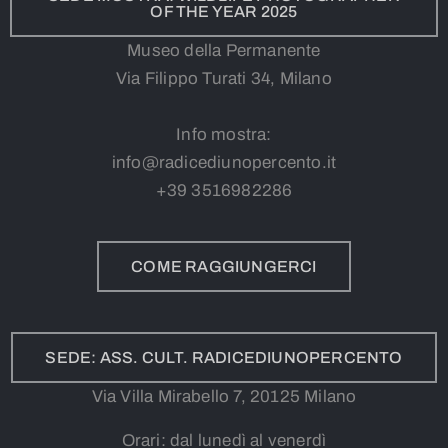
OF THE YEAR 2025
Museo della Permanente
Via Filippo Turati 34, Milano
Info mostra:
info@radicediunopercento.it
+39
3
516982286
COME RAGGIUNGERCI
SEDE: ASS. CULT. RADICEDIUNOPERCENTO
Via Villa Mirabello 7, 20125 Milano
Orari: dal lunedì al venerdì