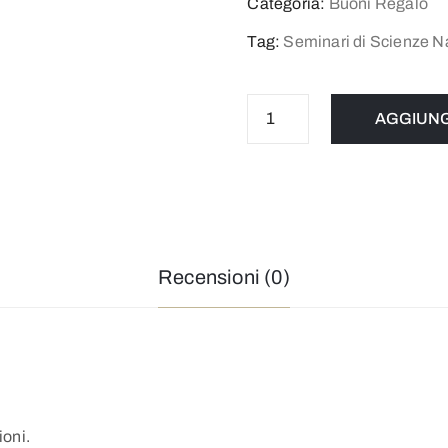
Categoria:
Buoni Regalo
Tag:
Seminari di Scienze Na
AGGIUNG
Recensioni (0)
ioni.