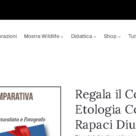
orazioni
Mostra Wildlife
Didattica
Shop
Tut
Regala il 
Etologia C
Rapaci Diu