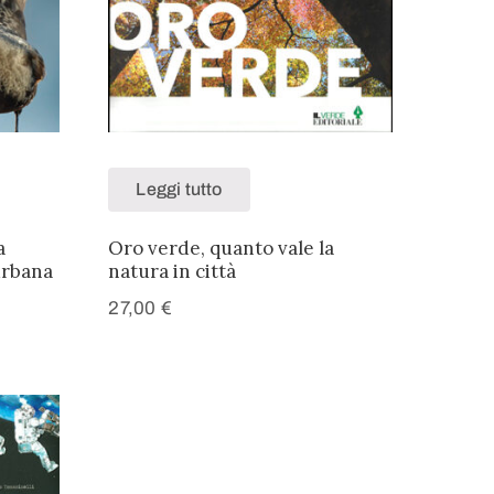
Leggi tutto
a
Oro verde, quanto vale la
urbana
natura in città
27,00
€