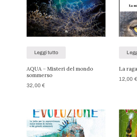
Leggi tutto
Legg
AQUA – Misteri del mondo
La raga
sommerso
12,00
32,00
€