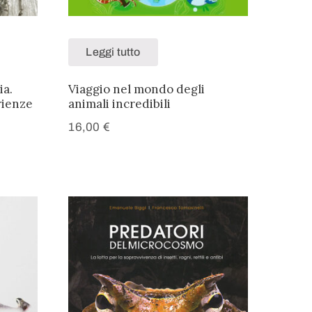
Leggi tutto
ia.
Viaggio nel mondo degli
rienze
animali incredibili
16,00
€