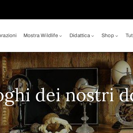
orazioni
Mostra Wildlife
Didattica
Shop
Tut
oghi dei nostri d