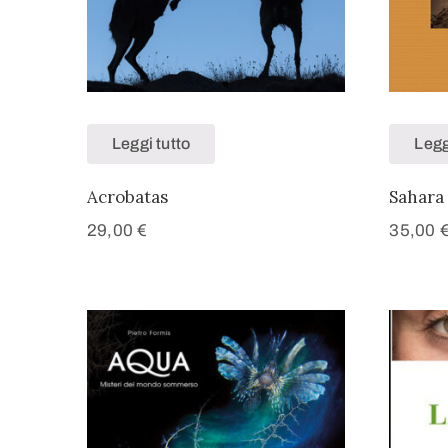
Leggi tutto
Legg
Acrobatas
Sahara 
29,00
€
35,00