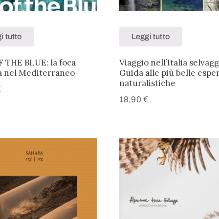
i tutto
Leggi tutto
 THE BLUE: la foca
Viaggio nell’Italia selvagg
 nel Mediterraneo
Guida alle più belle espe
naturalistiche
€
18,90
€