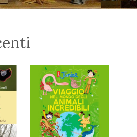
centi