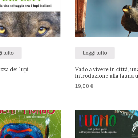
i tutto
Leggi tutto
zza dei lupi
Vado a vivere in città, un
introduzione alla fauna 
€
19,00
€