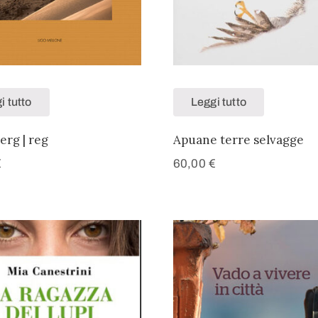
i tutto
Leggi tutto
erg | reg
Apuane terre selvagge
€
60,00
€