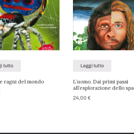
i tutto
Leggi tutto
 e ragni del mondo
L’uomo. Dai primi passi
all’esplorazione dello spa
€
24,00
€