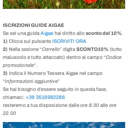
ISCRIZIONI GUIDE AIGAE
Se sei una guida
Aigae
hai diritto allo
sconto del 10%
.
1)
Clicca sul pulsante
ISCRIVITI ORA
2)
Nella sezione “
Carrello
” digita
SCONTO10%
(tutto
maiuscolo e tutto attaccato) dentro al campo “
Codice
promozionale
“.
3)
Indica il Numero Tessera Aigae nel campo
“
Informazioni aggiuntive
”
Se hai bisogno d’essere seguito in questa fase,
chiamaci:
+39 3516982286
resteremo a tua disposizione dalle
ore 8.30
alle
ore
22.00