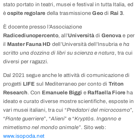
stato portato in teatri, musei e festival in tutta Italia, ed
è
ospite regolare
della trasmissione
Geo
di
Rai 3
.
È docente presso l’Associazione
Radicediunopercento
, all’
Università
di
Genova
e per
il
Master Fauna HD
dell’Università dell’Insubria e
ha
scritto una dozzina di libri su scienza e natura
, tra cui
diversi per ragazzi.
Dal 2021 segue anche le attività di comunicazione di
progetti
LIFE
sul Mediterraneo per conto di
Triton
Research
. Con
Emanuele Biggi
e
Raffaella Fiore
ha
ideato e curato diverse mostre scientifiche, esposte in
vari musei italiani, tra cui “
Predatori del microcosmo
”,
“
Piante guerriere
”, “
Alieni
” e “
Kryptòs. Inganno e
mimetismo nel mondo animale”
. Sito web:
www.isopoda.net