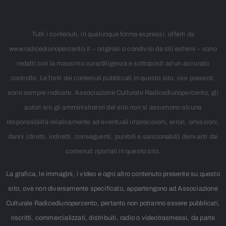
Tutti i contenuti, in qualunque forma espressi, offerti da
www.radicediunopercento.it – originali o condivisi da siti esterni – sono
redatti con la massima cura/diligenza e sottoposti ad un accurato
controllo. Le fonti dei contenuti pubblicati in questo sito, ove presenti,
sono sempre indicate. Associazione Culturale Radicediunopercento, gli
autori e/o gli amministratori del sito non si assumono alcuna
responsabilità relativamente ad eventuali imprecisioni, errori, omissioni,
danni (diretti, indiretti, conseguenti, punibili e sanzionabili) derivanti dai
contenuti riportati in questo sito.
La grafica, le immagini, i video e ogni altro contenuto presente su questo
sito, ove non diversamente specificato, appartengono ad Associazione
Culturale Radicediunopercento, pertanto non potranno essere pubblicati,
riscritti, commercializzati, distribuiti, radio o videotrasmessi, da parte