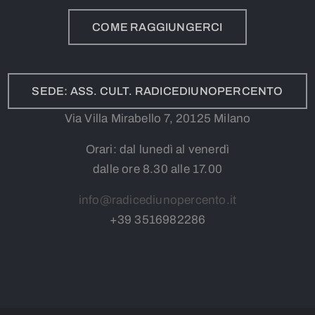
COME RAGGIUNGERCI
SEDE: ASS. CULT. RADICEDIUNOPERCENTO
Via Villa Mirabello 7, 20125 Milano
Orari: dal lunedì al venerdì
dalle ore 8.30 alle 17.00
info@radicediunopercento.it
+39
3
516982286