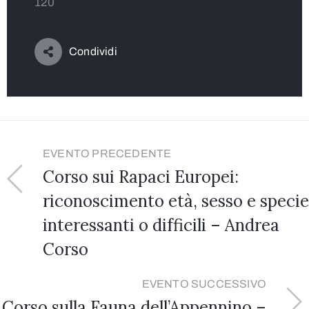
120
Condividi
EVENTO PRECEDENTE
Corso sui Rapaci Europei:
riconoscimento età, sesso e specie
interessanti o difficili – Andrea
Corso
EVENTO SUCCESSIVO
Corso sulla Fauna dell’Appennino –