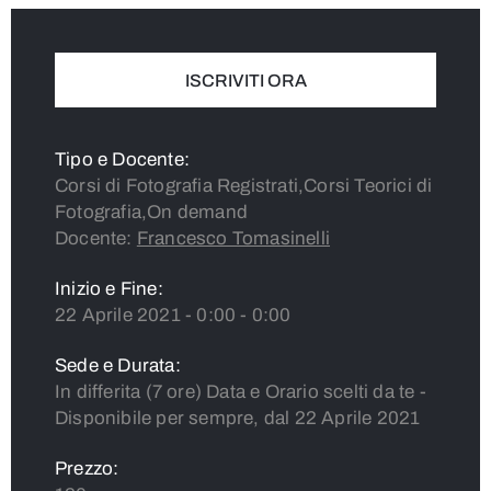
ISCRIVITI ORA
Tipo e Docente:
Corsi di Fotografia Registrati,Corsi Teorici di
Fotografia,On demand
Docente:
Francesco Tomasinelli
Inizio e Fine:
22 Aprile 2021 - 0:00 - 0:00
Sede e Durata:
In differita (7 ore) Data e Orario scelti da te -
Disponibile per sempre, dal 22 Aprile 2021
Prezzo: