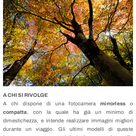
A CHI SI RIVOLGE
A chi dispone di una fotocamera
mirrorless
o
compatta
, con la quale ha già un minimo di
dimestichezza, e intende realizzare immagini migliori
durante un viaggio. Gli ultimi modelli di queste