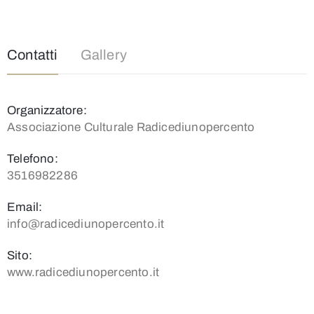
Contatti
Gallery
Organizzatore:
Associazione Culturale Radicediunopercento
Telefono:
3516982286
Email:
info@radicediunopercento.it
Sito:
www.radicediunopercento.it