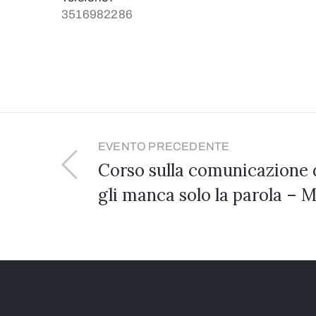
3516982286
EVENTO PRECEDENTE
Corso sulla comunicazione d
gli manca solo la parola – M