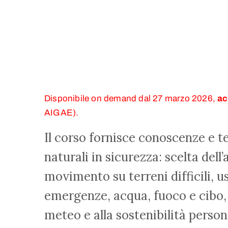
Disponibile on demand dal 27 marzo 2026,
ac
AIGAE).
Il corso fornisce conoscenze e t
naturali in sicurezza: scelta del
movimento su terreni difficili, u
emergenze, acqua, fuoco e cibo, 
meteo e alla sostenibilità perso