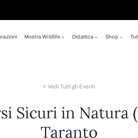
orazioni
Mostra Wildlife
Didattica
Shop
Tut
Vedi Tutti gli Eventi
i Sicuri in Natura (
Taranto