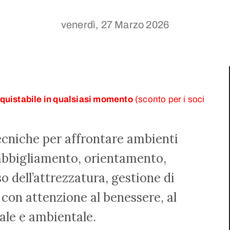
venerdì, 27 Marzo 2026
quistabile in qualsiasi momento
(sconto per i soci
ecniche per affrontare ambienti
l’abbigliamento, orientamento,
so dell’attrezzatura, gestione di
con attenzione al benessere, al
nale e ambientale.