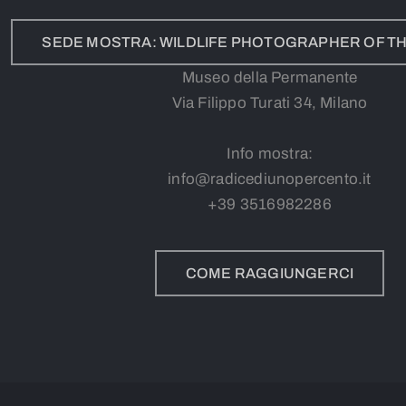
SEDE MOSTRA: WILDLIFE PHOTOGRAPHER OF TH
Museo della Permanente
Via Filippo Turati 34, Milano
Info mostra:
info@radicediunopercento.it
+39
3
516982286
COME RAGGIUNGERCI