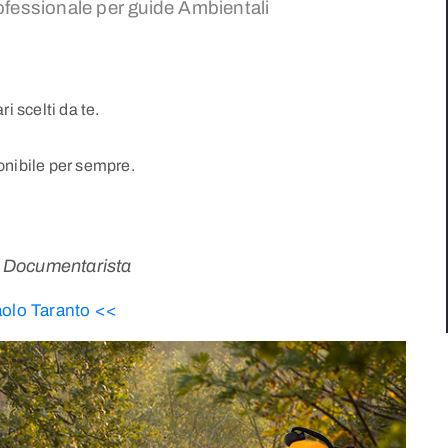
fessionale per guide Ambientali
 scelti da te.
ponibile per sempre.
e
Documentarista
olo Taranto <<