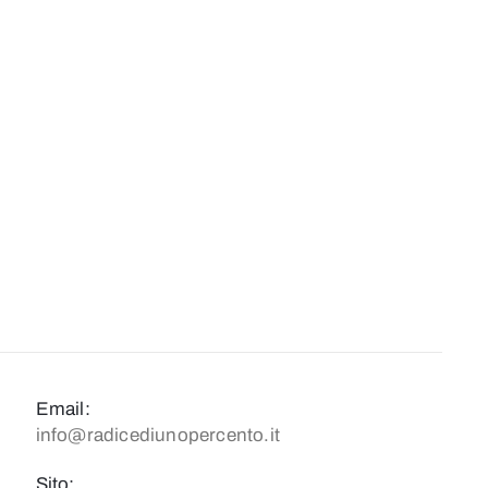
Email:
info@radicediunopercento.it
Sito: