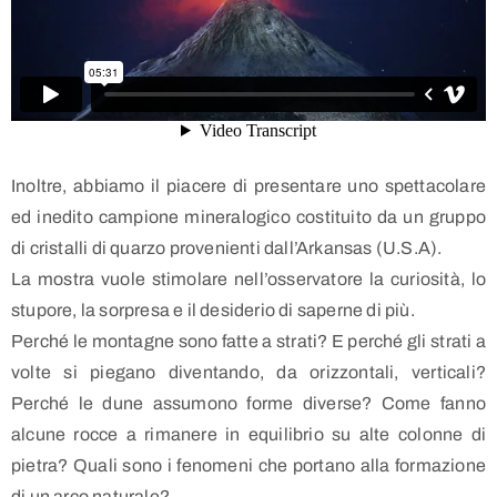
Inoltre, abbiamo il piacere di presentare uno spettacolare
ed inedito campione mineralogico costituito da un gruppo
di cristalli di quarzo provenienti dall’Arkansas (U.S.A).
La mostra vuole stimolare nell’osservatore la curiosità, lo
stupore, la sorpresa e il desiderio di saperne di più.
Perché le montagne sono fatte a strati? E perché gli strati a
volte si piegano diventando, da orizzontali, verticali?
Perché le dune assumono forme diverse? Come fanno
alcune rocce a rimanere in equilibrio su alte colonne di
pietra? Quali sono i fenomeni che portano alla formazione
di un arco naturale?