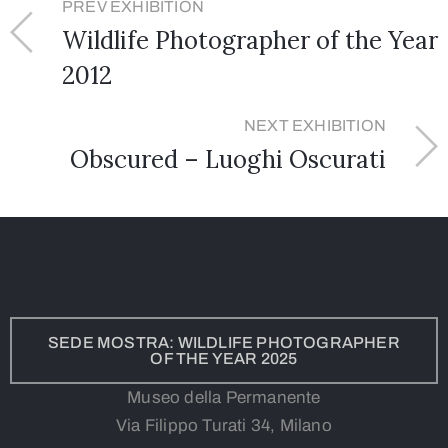
PREV EXHIBITION
Wildlife Photographer of the Year
2012
NEXT EXHIBITION
Obscured – Luoghi Oscurati
SEDE MOSTRA: WILDLIFE PHOTOGRAPHER
OF THE YEAR 2025
Museo della Permanente
Via Filippo Turati 34, Milano