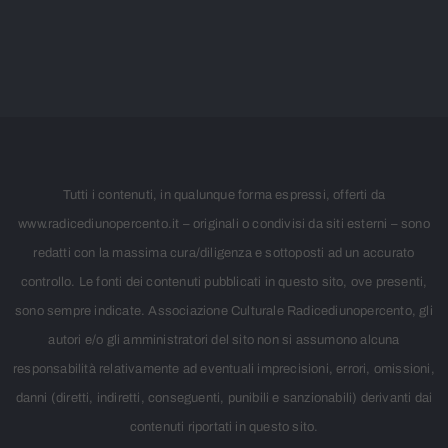
Tutti i contenuti, in qualunque forma espressi, offerti da
www.radicediunopercento.it – originali o condivisi da siti esterni – sono
redatti con la massima cura/diligenza e sottoposti ad un accurato
controllo. Le fonti dei contenuti pubblicati in questo sito, ove presenti,
sono sempre indicate. Associazione Culturale Radicediunopercento, gli
autori e/o gli amministratori del sito non si assumono alcuna
responsabilità relativamente ad eventuali imprecisioni, errori, omissioni,
danni (diretti, indiretti, conseguenti, punibili e sanzionabili) derivanti dai
contenuti riportati in questo sito.