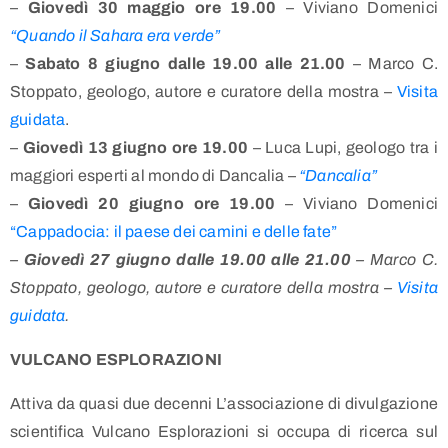
–
Giovedì 30 maggio ore 19.00
– Viviano Domenici
“Quando il Sahara era verde”
–
Sabato 8 giugno dalle 19.00 alle 21.00
– Marco C.
Stoppato, geologo, autore e curatore della mostra –
Visita
guidata
.
–
Giovedì 13 giugno ore 19.00
– Luca Lupi, geologo tra i
maggiori esperti al mondo di Dancalia –
“Dancalia”
–
Giovedì 20 giugno ore 19.00
– Viviano Domenici
“Cappadocia: il paese dei camini e delle fate”
–
Giovedì 27 giugno dalle 19.00 alle 21.00
– Marco C.
Stoppato, geologo, autore e curatore della mostra –
Visita
guidata
.
VULCANO ESPLORAZIONI
Attiva da quasi due decenni L’associazione di divulgazione
scientifica Vulcano Esplorazioni si occupa di ricerca sul