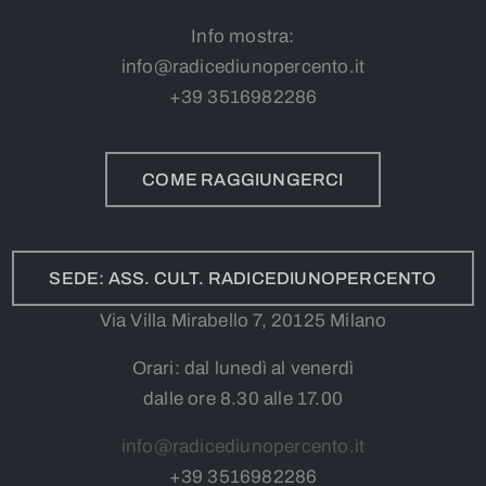
Info mostra:
info@radicediunopercento.it
+39
3
516982286
COME RAGGIUNGERCI
SEDE: ASS. CULT. RADICEDIUNOPERCENTO
Via Villa Mirabello 7, 20125 Milano
Orari: dal lunedì al venerdì
dalle ore 8.30 alle 17.00
info@radicediunopercento.it
+39
3
516982286