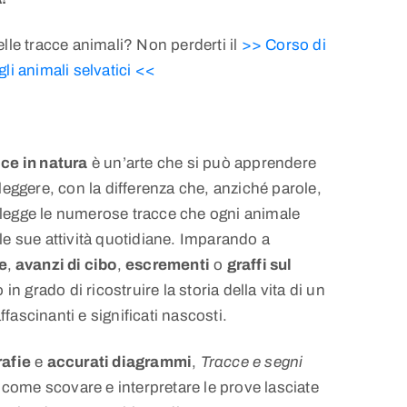
lle tracce animali? Non perderti il
>> Corso di
li animali selvatici <<
ce in natura
è un’arte che si può apprendere
eggere, con la differenza che, anziché parole,
a legge le numerose tracce che ogni animale
e sue attività quotidiane. Imparando a
e
,
avanzi di cibo
,
escrementi
o
graffi sul
 in grado di ricostruire la storia della vita di un
ffascinanti e significati nascosti.
afie
e
accurati diagrammi
,
Tracce e segni
 come scovare e interpretare le prove lasciate