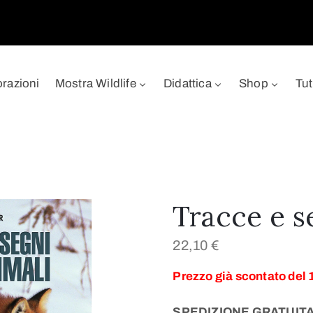
orazioni
Mostra Wildlife
Didattica
Shop
Tut
Tracce e s
22,10
€
Prezzo già scontato del 
SPEDIZIONE GRATUITA