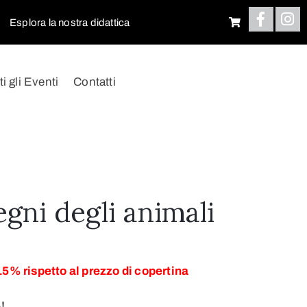
Esplora la nostra didattica
ti gli Eventi
Contatti
egni degli animali
15% rispetto al prezzo di copertina
!