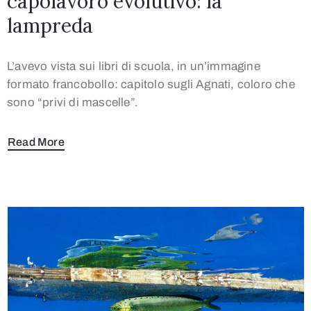
capolavoro evolutivo: la
lampreda
L’avevo vista sui libri di scuola, in un’immagine
formato francobollo: capitolo sugli Agnati, coloro che
sono “privi di mascelle”.
Read More