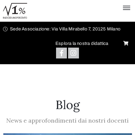
Sede Associazione: Via Villa Mirabello 7, 20125 Milano
Esplora la nostra didattica
Blog
News e approfondimenti dai nostri docenti