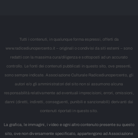
Tutti i contenuti, in qualunque forma espressi, offerti da
www.radicediunopercento.it – originali o condivisi da siti esterni – sono
redatti con la massima cura/diligenza e sottoposti ad un accurato
controllo. Le fonti dei contenuti pubblicati in questo sito, ove presenti,
sono sempre indicate. Associazione Culturale Radicediunopercento, gli
autori e/o gli amministratori del sito non si assumono alcuna
responsabilità relativamente ad eventuali imprecisioni, errori, omissioni,
danni (diretti, indiretti, conseguenti, punibili e sanzionabili) derivanti dai
contenuti riportati in questo sito.
La grafica, le immagini, i video e ogni altro contenuto presente su questo
sito, ove non diversamente specificato, appartengono ad Associazione