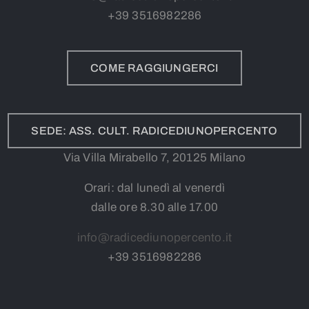
+39
3
516982286
COME RAGGIUNGERCI
SEDE: ASS. CULT. RADICEDIUNOPERCENTO
Via Villa Mirabello 7, 20125 Milano
Orari: dal lunedì al venerdì
dalle ore 8.30 alle 17.00
info@radicediunopercento.it
+39
3
516982286