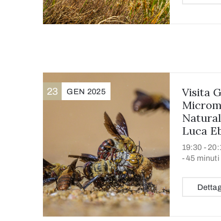
Visita 
23
GEN
2025
Microm
Natural
Luca Eb
19:30 -
20:
- 45 minuti
Dettag