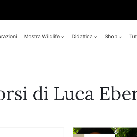
orazioni
Mostra Wildlife
Didattica
Shop
Tut
rsi di Luca Ebe