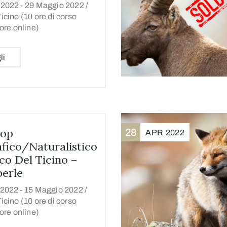
2022 -
29 Maggio 2022 /
icino (10 ore di corso
 ore online)
li
op
28
APR
2022
fico/naturalistico
co Del Ticino –
erle
2022 -
15 Maggio 2022 /
icino (10 ore di corso
 ore online)