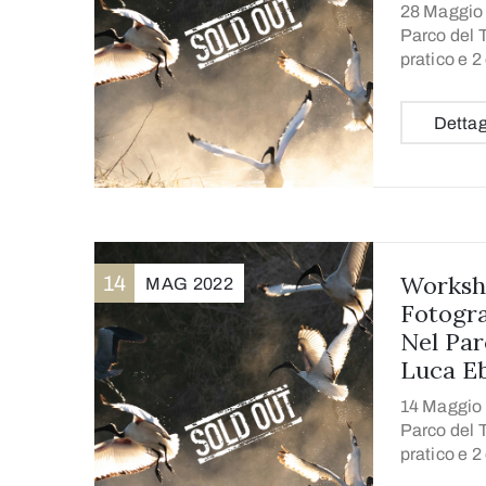
28 Maggio 
Parco del T
pratico e 2
Dettag
Worksh
14
MAG
2022
Fotogra
Nel Par
Luca Eb
14 Maggio 
Parco del T
pratico e 2