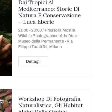
Dai Tropici Al
Mediterraneo: Storie Di
Natura E Conservazione
– Luca Eberle
21:00 -
23:00 /
Presso la Mostra
Wildlife Photographer of the Year -
Museo della Permanente - Via
Filippo Turati 34, Milano
Dettagli
Workshop Di Fotografia
Naturalistica, Gli Habitat
Alpini Delle Orobie