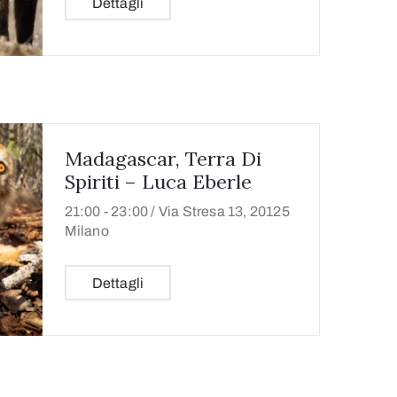
Dettagli
Madagascar, Terra Di
Spiriti – Luca Eberle
21:00 -
23:00 /
Via Stresa 13, 20125
Milano
Dettagli