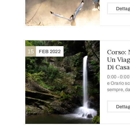
Dettag
Corso: 
15
FEB
2022
Un Viag
Di Casa
0:00 -
0:00 
e Orario sc
sempre, da
Dettag